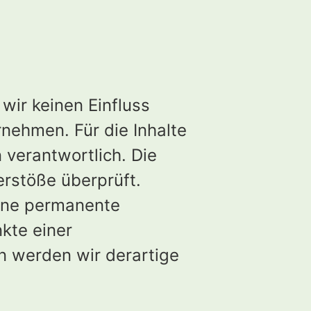
wir keinen Einfluss
nehmen. Für die Inhalte
n verantwortlich. Die
erstöße überprüft.
Eine permanente
nkte einer
n werden wir derartige