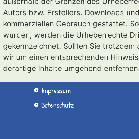
außerhalb der Grenzen des Urheberrec
Autors bzw. Erstellers. Downloads und 
kommerziellen Gebrauch gestattet. Sowe
wurden, werden die Urheberrechte Drit
gekennzeichnet. Sollten Sie trotzdem
wir um einen entsprechenden Hinweis
derartige Inhalte umgehend entfernen
Impressum
Datenschutz