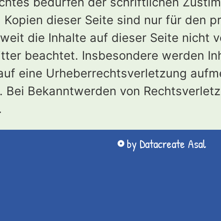
htes bedürfen der schriftlichen Zusti
Kopien dieser Seite sind nur für den pr
it die Inhalte auf dieser Seite nicht v
ter beachtet. Insbesondere werden Inha
 auf eine Urheberrechtsverletzung auf
. Bei Bekanntwerden von Rechtsverlet
.
by Datacreate Asal