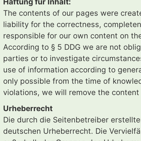
Haftung für Inhalt:
The contents of our pages were creat
liability for the correctness, complete
responsible for our own content on t
According to § 5 DDG we are not oblig
parties or to investigate circumstances
use of information according to general
only possible from the time of knowle
violations, we will remove the content
Urheberrecht
Die durch die Seitenbetreiber erstell
deutschen Urheberrecht. Die Vervielfä