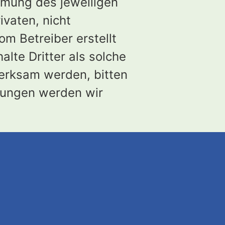
mmung des jeweiligen
ivaten, nicht
om Betreiber erstellt
lte Dritter als solche
merksam werden, bitten
zungen werden wir