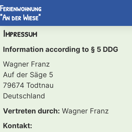
Ferienwohnung
"An der Wiese"
Impressum
Information according to § 5 DDG
Wagner Franz
Auf der Säge 5
79674 Todtnau
Deutschland
Vertreten durch:
Wagner Franz
Kontakt: