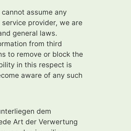
e cannot assume any
a service provider, we are
and general laws.
ormation from third
ons to remove or block the
ity in this respect is
become aware of any such
 unterliegen dem
jede Art der Verwertung