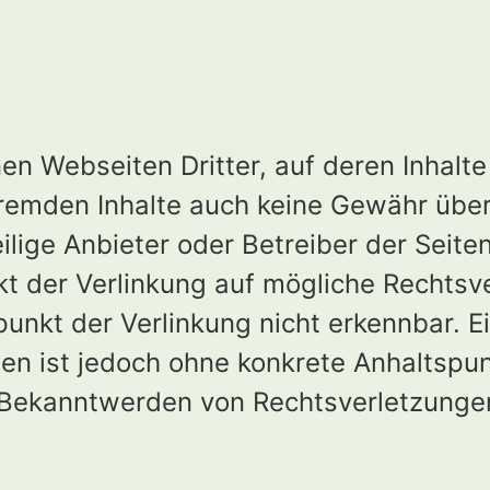
n Webseiten Dritter, auf deren Inhalte 
fremden Inhalte auch keine Gewähr über
eilige Anbieter oder Betreiber der Seite
t der Verlinkung auf mögliche Rechtsv
punkt der Verlinkung nicht erkennbar. 
eiten ist jedoch ohne konkrete Anhaltspu
i Bekanntwerden von Rechtsverletzunge