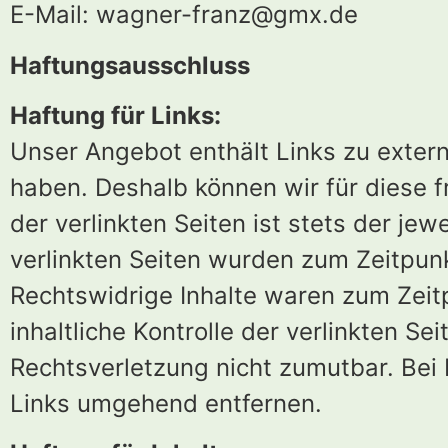
E-Mail:
wagner-franz
@
gmx.de
Haftungsausschluss
Haftung für Links:
Unser Angebot enthält Links zu externe
haben. Deshalb können wir für diese 
der verlinkten Seiten ist stets der jew
verlinkten Seiten wurden zum Zeitpunk
Rechtswidrige Inhalte waren zum Zeit
inhaltliche Kontrolle der verlinkten S
Rechtsverletzung nicht zumutbar. Be
Links umgehend entfernen.